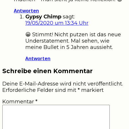
Antworten
Gypsy Chimp
sagt:
19/05/2020 um 13:34 Uhr
😀 Stimmt! Nicht putzen ist das neue
Understatement. Mal sehen, wie
meine Bullet in 5 Jahren aussieht.
Antworten
Schreibe einen Kommentar
Deine E-Mail-Adresse wird nicht veröffentlicht.
Erforderliche Felder sind mit
*
markiert
Kommentar
*