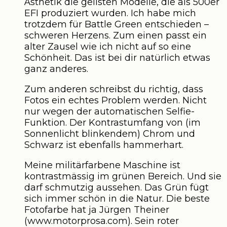
Ästhetik die geilsten Modelle, die als 500er
EFI produziert wurden. Ich habe mich
trotzdem für Battle Green entschieden –
schweren Herzens. Zum einen passt ein
alter Zausel wie ich nicht auf so eine
Schönheit. Das ist bei dir natürlich etwas
ganz anderes.
Zum anderen schreibst du richtig, dass
Fotos ein echtes Problem werden. Nicht
nur wegen der automatischen Selfie-
Funktion. Der Kontrastumfang von (im
Sonnenlicht blinkendem) Chrom und
Schwarz ist ebenfalls hammerhart.
Meine militärfarbene Maschine ist
kontrastmässig im grünen Bereich. Und sie
darf schmutzig aussehen. Das Grün fügt
sich immer schön in die Natur. Die beste
Fotofarbe hat ja Jürgen Theiner
(www.motorprosa.com). Sein roter