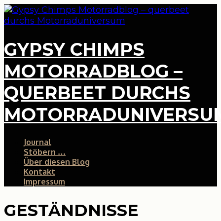
GYPSY CHIMPS
MOTORRADBLOG –
QUERBEET DURCHS
MOTORRADUNIVERSU
Journal
Stöbern …
Über diesen Blog
Kontakt
Impressum
GESTÄNDNISSE