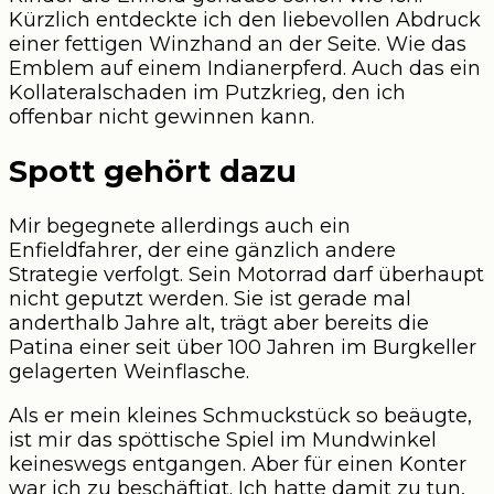
Kürzlich entdeckte ich den liebevollen Abdruck
einer fettigen Winzhand an der Seite. Wie das
Emblem auf einem Indianerpferd. Auch das ein
Kollateralschaden im Putzkrieg, den ich
offenbar nicht gewinnen kann.
Spott gehört dazu
Mir begegnete allerdings auch ein
Enfieldfahrer, der eine gänzlich andere
Strategie verfolgt. Sein Motorrad darf überhaupt
nicht geputzt werden. Sie ist gerade mal
anderthalb Jahre alt, trägt aber bereits die
Patina einer seit über 100 Jahren im Burgkeller
gelagerten Weinflasche.
Als er mein kleines Schmuckstück so beäugte,
ist mir das spöttische Spiel im Mundwinkel
keineswegs entgangen. Aber für einen Konter
war ich zu beschäftigt. Ich hatte damit zu tun,