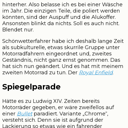
hinterher. Also belasse ich es bei einer Wäsche
im Jahr. Die einzigen Teile, die poliert werden
könnten, sind der Auspuff und die Alukoffer.
Ansonsten blinkt da nichts. Soll es auch nicht.
Blendet nur.
Schönwetterfahrer habe ich deshalb lange Zeit
als subkulturelle, etwas skurrile Gruppe unter
Motorradfahrern eingeordnet und, zweites
Geständnis, nicht ganz ernst genommen. Das
hat sich nun geändert. Und es hat mit meinem
zweiten Motorrad zu tun. Der
Royal Enfield
.
Spiegelparade
Hätte es zu Ludwig XIV. Zeiten bereits
Motorräder gegeben, er wäre zweifellos auf
einer
Bullet
paradiert. Variante „Chrome“,
versteht sich. Denn sie ist aufgrund der
Lackierung so etwas wie ein fahrender