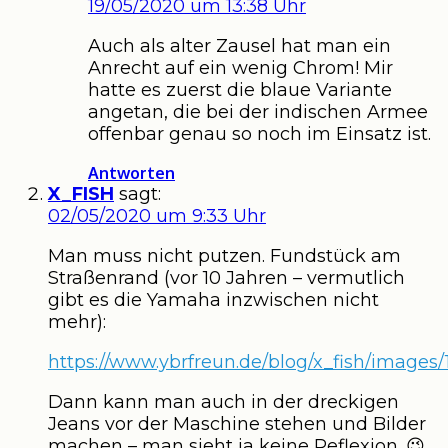
19/05/2020 um 13:38 Uhr
Auch als alter Zausel hat man ein
Anrecht auf ein wenig Chrom! Mir
hatte es zuerst die blaue Variante
angetan, die bei der indischen Armee
offenbar genau so noch im Einsatz ist.
Antworten
X_FISH
sagt:
02/05/2020 um 9:33 Uhr
Man muss nicht putzen. Fundstück am
Straßenrand (vor 10 Jahren – vermutlich
gibt es die Yamaha inzwischen nicht
mehr):
https://www.ybrfreun.de/blog/x_fish/images/
Dann kann man auch in der dreckigen
Jeans vor der Maschine stehen und Bilder
machen – man sieht ja keine Reflexion. 😉