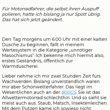
Für Motorradfahrer, die selbst ihren Auspuff
polieren, hatte ich bislang ja nur Spott übrig.
Das hat sich jetzt geändert.
Den Tag morgens um 6:00 Uhr mit einer kalten
Dusche zu beginnen, fällt in meinem
Wertesystem in die Kategorie „unnötiger
Masochismus“. Ich bekenne mich hiermit also,
erstes Geständnis, öffentlich zur
Warmduscherei.
Lieber nehme ich mir zwei Stunden Zeit fürs
Wachwerden. Bislang unverständlich waren
mir aber Schönwetterfahrer. Das liegt im
Wesentlichen auch an der
800GS
. Sie ist das
Allwettermotorrad schlechthin. Und so sieht sie
meist auch aus. Staub, Matsch, Insektenleichen.
Mit dem Putzen käme ich sowieso nicht